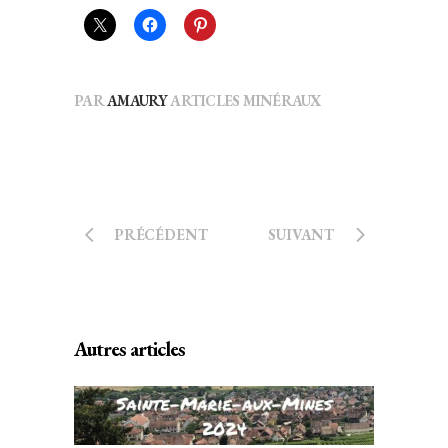
PAR
AMAURY
ARTICLES MINÉRAUX
PRÉCÉDENT
SUIVANT
Autres articles