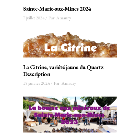
Sainte-Marie-aux-Mines 2024
7 juillet 2024
Par
Amaury
La Citrine, variété jaune du Quartz –
Description
18 janvier 2024
Par
Amaury