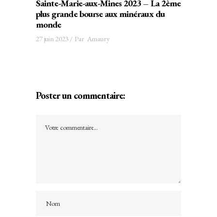
Sainte-Marie-aux-Mines 2023 – La 2ème
plus grande bourse aux minéraux du
monde
27 juin 2023
Par
Amaury
Poster un commentaire: