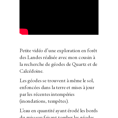
Petite vidéo d’une exploration en forêt
des Landes réalisée avec mon cousin à
la recherche de géodes de Quartz et de
Calcédoine.
Les géodes se trouvent à même le sol,
enfoncées dans la terre et mises à jour
par les récentes intempéries
(inondations, tempêtes).
L’eau en quantité ayant érodé les bords
du ruisseau faisant tomber les géodes