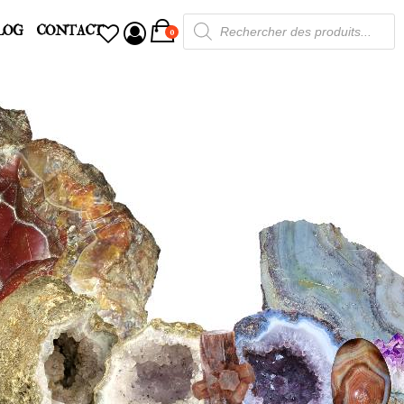
Recherche
LOG
CONTACT
de
0
produits