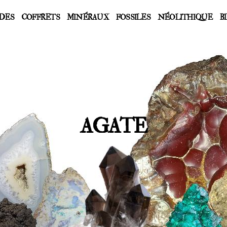
DES
COFFRETS
MINÉRAUX
FOSSILES
NÉOLITHIQUE
B
AGATE