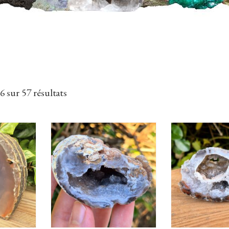
 sur 57 résultats
AU
AJOUTER AU
AJOUTE
PANIER
PANI