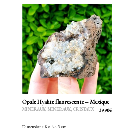
AJOUTER AU PANIER
Opale Hyalite fluorescente – Mexique
MINÉRAUX
,
MINÉRAUX, CRISTAUX
39,90
€
Dimensions: 8 × 6 × 3 cm