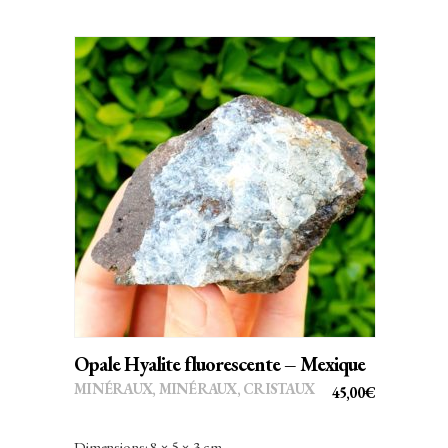
AJOUTER AU PANIER
Opale Hyalite fluorescente – Mexique
MINÉRAUX
,
MINÉRAUX, CRISTAUX
45,00
€
Dimensions: 8 × 5 × 3 cm