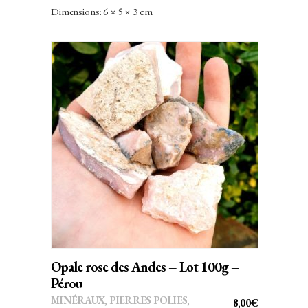
Dimensions: 6 × 5 × 3 cm
AJOUTER AU PANIER
Opale rose des Andes – Lot 100g –
Pérou
MINÉRAUX
,
PIERRES POLIES,
8,00
€