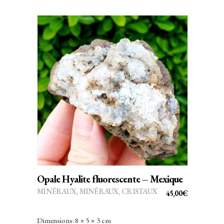
AJOUTER AU PANIER
Opale Hyalite fluorescente – Mexique
MINÉRAUX
,
MINÉRAUX, CRISTAUX
45,00
€
Dimensions: 8 × 5 × 3 cm