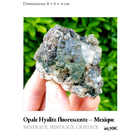
Dimensions: 8 × 6 × 4 cm
AJOUTER AU PANIER
Opale Hyalite fluorescente – Mexique
MINÉRAUX
,
MINÉRAUX, CRISTAUX
46,90
€