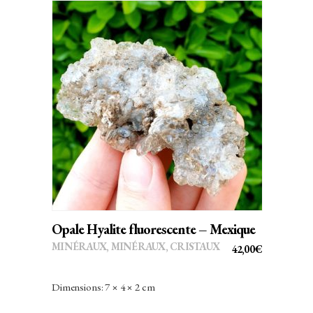
AJOUTER AU PANIER
Opale Hyalite fluorescente – Mexique
MINÉRAUX
,
MINÉRAUX, CRISTAUX
42,00
€
Dimensions: 7 × 4 × 2 cm