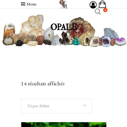
Menu
0
OPALE
14 résultats affichés
Tri par défaut