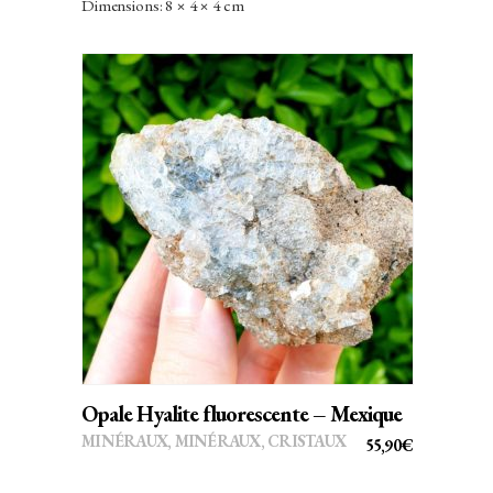
Dimensions: 8 × 4 × 4 cm
AJOUTER AU PANIER
Opale Hyalite fluorescente – Mexique
MINÉRAUX
,
MINÉRAUX, CRISTAUX
55,90
€