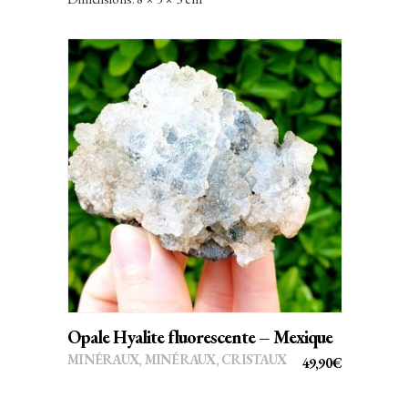
AJOUTER AU PANIER
Opale Hyalite fluorescente – Mexique
MINÉRAUX
,
MINÉRAUX, CRISTAUX
49,90
€