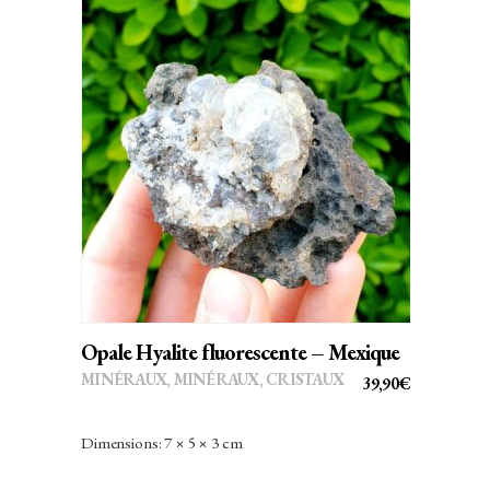
AJOUTER AU PANIER
Opale Hyalite fluorescente – Mexique
MINÉRAUX
,
MINÉRAUX, CRISTAUX
39,90
€
Dimensions: 7 × 5 × 3 cm