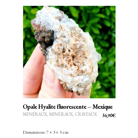
AJOUTER AU PANIER
Opale Hyalite fluorescente – Mexique
MINÉRAUX
,
MINÉRAUX, CRISTAUX
36,90
€
Dimensions: 7 × 3 × 3 cm