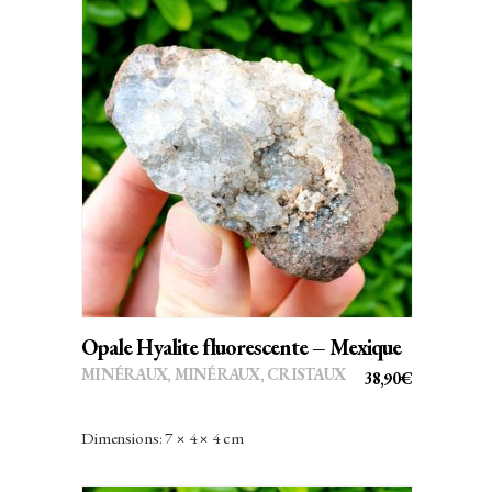
AJOUTER AU PANIER
Opale Hyalite fluorescente – Mexique
MINÉRAUX
,
MINÉRAUX, CRISTAUX
38,90
€
Dimensions: 7 × 4 × 4 cm