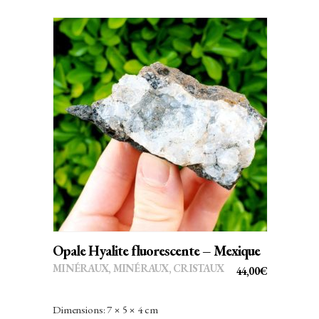
AJOUTER AU PANIER
Opale Hyalite fluorescente – Mexique
MINÉRAUX
,
MINÉRAUX, CRISTAUX
44,00
€
Dimensions: 7 × 5 × 4 cm