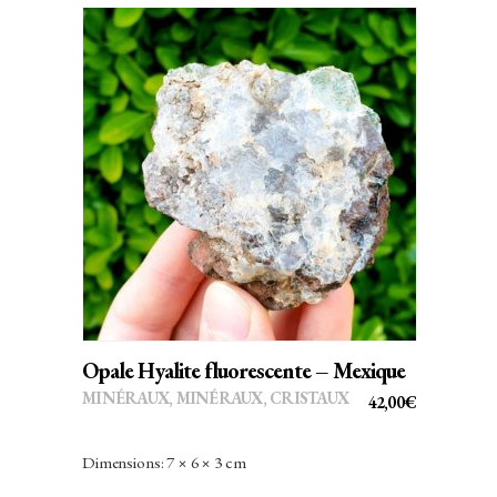
AJOUTER AU PANIER
Opale Hyalite fluorescente – Mexique
MINÉRAUX
,
MINÉRAUX, CRISTAUX
42,00
€
Dimensions: 7 × 6 × 3 cm