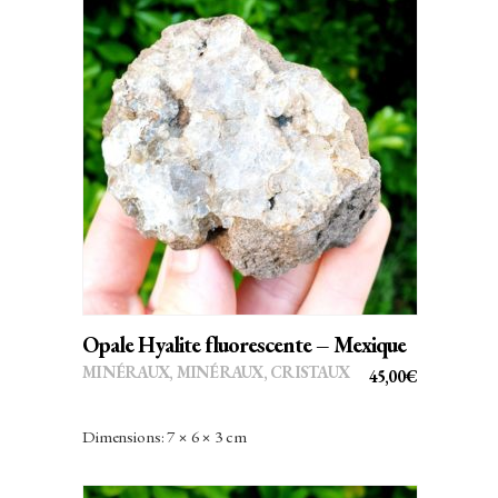
AJOUTER AU PANIER
Opale Hyalite fluorescente – Mexique
MINÉRAUX
,
MINÉRAUX, CRISTAUX
45,00
€
Dimensions: 7 × 6 × 3 cm