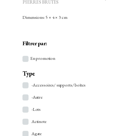
PIERRES BRUTES
Dimensions: 5 × 4 × 3 cm
Filtrer par:
En promotion
Type
-Accessoires/ supports/ boîtes
-Autre
-Lots
Actinote
Agate