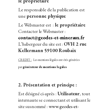
le propriétaire
Le responsable de la publication est
une
personne physique
Le Webmaster est :
le propriétaire
Contacter le Webmaster :
contact@geodes-et-mineraux.fr
L’hebergeur du site est :
OVH 2 rue
Kellermann 59100 Roubaix
CREDIT :
Les mentions légales ont étés générées
par
générateur de mentions legales
2. Présentation et principe :
Est désigné ci-après :
Utilisateur
, tout
internaute se connectant et utilisant le
site susnommé :
www.geodes-et-