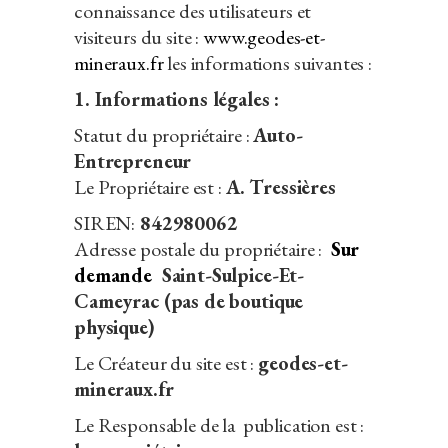
connaissance des utilisateurs et
visiteurs du site :
www.geodes-et-
mineraux.fr
les informations suivantes :
1. Informations légales :
Statut du propriétaire :
Auto-
Entrepreneur
Le Propriétaire est :
A. Tressières
SIREN:
842980062
Adresse postale du propriétaire :
Sur
demande
Saint-Sulpice-Et-
Cameyrac (pas de boutique
physique)
Le Créateur du site est :
geodes-et-
mineraux.fr
Le Responsable de la publication est :