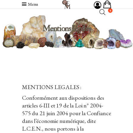
Menu
0
Mentions légales
MENTIONS LEGALES :
Conformément aux dispositions des
articles 6-III et 19 de la Loi n° 2004-
575 du 21 juin 2004 pour la Confiance
dans l’économie numérique, dite
L.C.E.N., nous portons à la