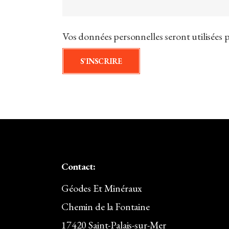
Vos données personnelles seront utilisées p
S’INSCRIRE
Contact:
Géodes Et Minéraux
Chemin de la Fontaine
17420 Saint-Palais-sur-Mer