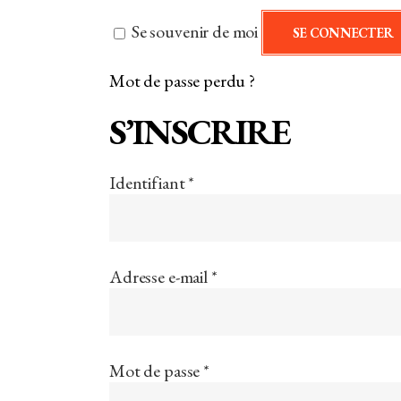
Se souvenir de moi
SE CONNECTER
Mot de passe perdu ?
S’INSCRIRE
Obligatoire
Identifiant
*
Obligatoire
Adresse e-mail
*
Obligatoire
Mot de passe
*