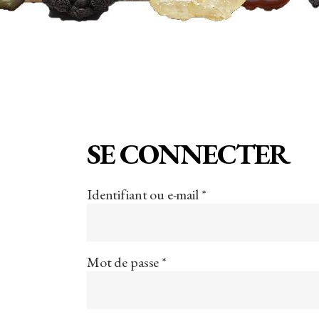
SE CONNECTER
Obligatoire
Identifiant ou e-mail
*
Obligatoire
Mot de passe
*