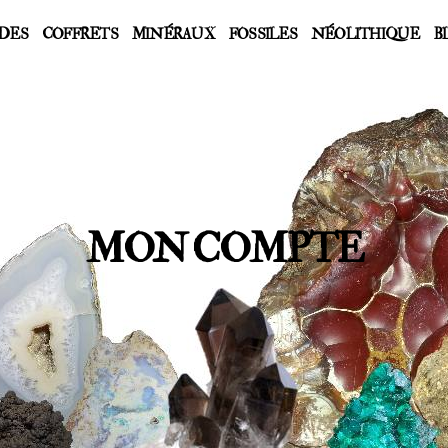
DES
COFFRETS
MINÉRAUX
FOSSILES
NÉOLITHIQUE
B
MON COMPTE