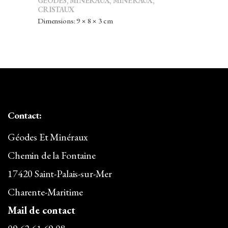
GÉODES
,
MINÉRAUX
,
MINÉRAUX,
CRISTAUX
Dimensions: 9 × 8 × 3 cm
Contact:
Géodes Et Minéraux
Chemin de la Fontaine
17420 Saint-Palais-sur-Mer
Charente-Maritime
Mail de contact