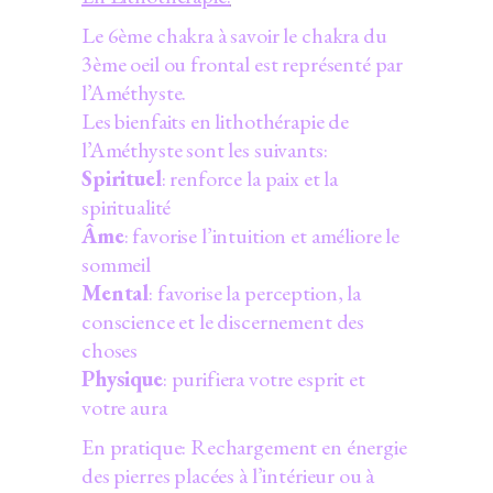
Le 6ème chakra à savoir le chakra du
3ème oeil ou frontal est représenté par
l’Améthyste.
Les bienfaits en lithothérapie de
l’Améthyste sont les suivants:
Spirituel
: renforce la paix et la
spiritualité
Âme
: favorise l’intuition et améliore le
sommeil
Mental
: favorise la perception, la
conscience et le discernement des
choses
Physique
: purifiera votre esprit et
votre aura
En pratique: Rechargement en énergie
des pierres placées à l’intérieur ou à