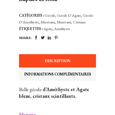
CATÉGORIES :
Géode
,
Géode D'Agate
,
Géode
D'Améthyste
,
Minéraux
,
Minéraux, Cristaux
ÉTIQUETTES :
Agate
,
Améthyste
SHARE:
DESCRIPTION
INFORMATIONS COMPLÉMENTAIRES
Belle géode
d’Améthyste et Agate
bleue, cristaux scintillants.
Histoire
: