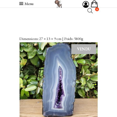
Menu
0
Dimensions: 27 × 13 × 9 cm | Poids: 5800g
VENDU