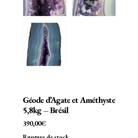
Géode d’Agate et Améthyste
5,8kg – Brésil
390,00
€
Rupture de stock