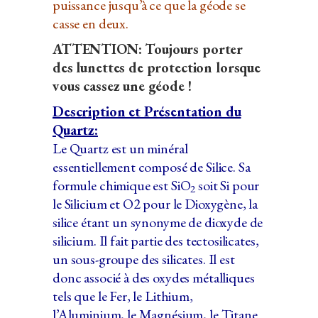
puissance jusqu’à ce que la géode se
casse en deux.
ATTENTION: Toujours porter
des lunettes de protection lorsque
vous cassez une géode !
Description et Présentation du
Quartz:
Le Quartz est un minéral
essentiellement composé de Silice. Sa
formule chimique est SiO
soit Si pour
2
le Silicium et O2 pour le Dioxygène, la
silice étant un synonyme de dioxyde de
silicium. Il fait partie des tectosilicates,
un sous-groupe des silicates. Il est
donc associé à des oxydes métalliques
tels que le Fer, le Lithium,
l’Aluminium, le Magnésium, le Titane