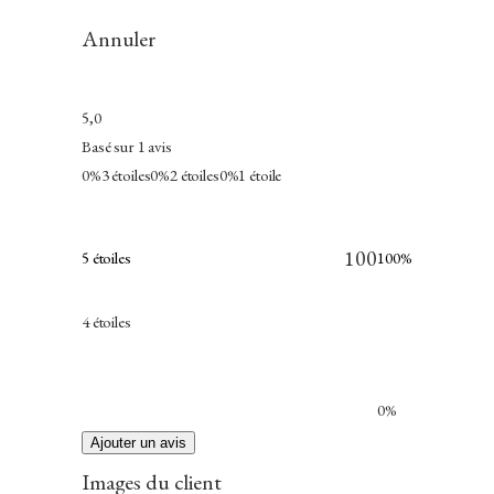
Annuler
5,0
Basé sur 1 avis
0%3 étoiles0%2 étoiles0%1 étoile
100
5 étoiles
100%
4 étoiles
0%
Ajouter un avis
Images du client