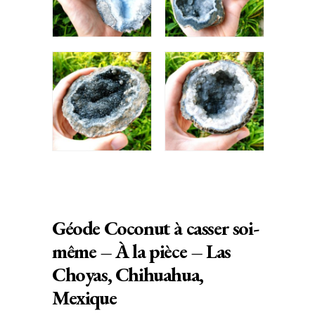
Géode Coconut à casser soi-
même – À la pièce – Las
Choyas, Chihuahua,
Mexique