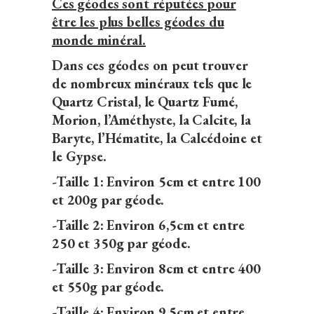
Ces géodes sont réputées pour
être les plus belles géodes du
monde minéral.
Dans ces géodes on peut trouver
de nombreux minéraux tels que le
Quartz Cristal, le Quartz Fumé,
Morion, l’Améthyste, la Calcite, la
Baryte, l’Hématite, la Calcédoine et
le Gypse.
-Taille 1: Environ 5cm et entre 100
et 200g par géode.
-Taille 2: Environ 6,5cm et entre
250 et 350g par géode.
-Taille 3: Environ 8cm et entre 400
et 550g par géode.
-Taille 4: Environ 9,5cm et entre