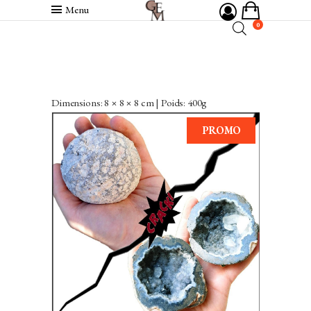
Menu
0
Dimensions: 8 × 8 × 8 cm | Poids: 400g
PROMO