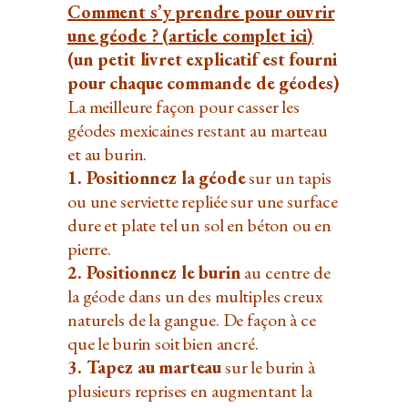
Comment s’y prendre pour ouvrir
une géode ?
(
article complet ici
)
(un petit livret explicatif est fourni
pour chaque commande de géodes)
La meilleure façon pour casser les
géodes mexicaines restant au marteau
et au burin.
1.
Positionnez la géode
sur un tapis
ou une serviette repliée sur une surface
dure et plate tel un sol en béton ou en
pierre.
2.
Positionnez le burin
au centre de
la géode dans un des multiples creux
naturels de la gangue. De façon à ce
que le burin soit bien ancré.
3. Tapez au marteau
sur le burin à
plusieurs reprises en augmentant la