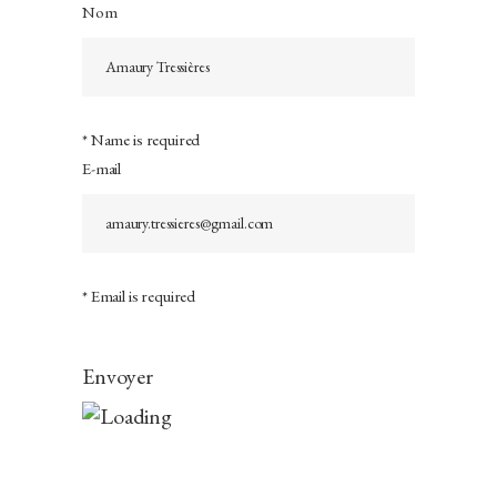
Nom
* Name is required
E-mail
* Email is required
Envoyer