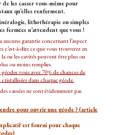
sir de les casser vous-même pour
istaux qu’elles renferment.
néralogie, lithothérapie ou simples
des fermées n’attendent que vous !
y a aucune garantie concernant l’aspect
es c’est-à-dire ce que vous trouverez en
 la ou les cavités peuvent être plus ou
plus ou moins remplies.
e géodes vous avez 70% de chances de
s cristallisées dans chaque géode.
odes cassées ne sont évidemment pas
ndre pour ouvrir une géode ? (
article
explicatif est fourni pour chaque
odes)