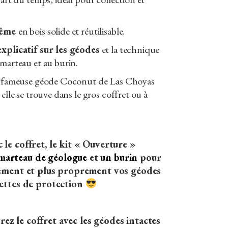
-même
en bois solide et réutilisable.
explicatif sur les géodes
et la technique
 marteau et au burin.
la fameuse géode Coconut de Las Choyas
 elle se trouve dans le gros coffret ou à
 le coffret, le kit « Ouverture »
marteau de géologue
et
un burin
pour
ilement et plus proprement vos géodes
nettes de protection
rez le coffret avec les géodes intactes