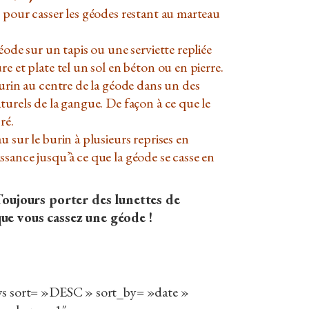
 pour casser les géodes restant au marteau
éode sur un tapis ou une serviette repliée
e et plate tel un sol en béton ou en pierre.
burin au centre de la géode dans un des
turels de la gangue. De façon à ce que le
ré.
u sur le burin à plusieurs reprises en
sance jusqu’à ce que la géode se casse en
jours porter des lunettes de
ue vous cassez une géode !
ews sort= »DESC » sort_by= »date »