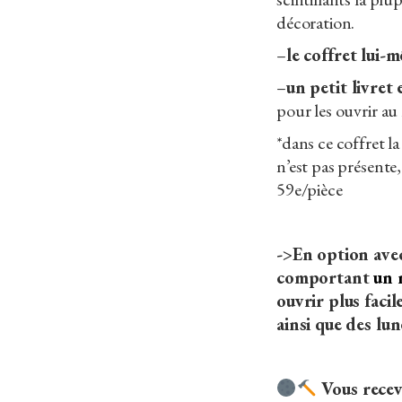
décoration.
–
le coffret lui
–
un petit livret 
pour les ouvrir au
*dans ce coffret 
n’est pas présente,
59e/pièce
->En option avec
comportant
un 
ouvrir plus fac
ainsi que des lu
Vous recev