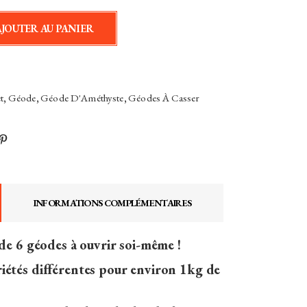
AJOUTER AU PANIER
t
,
Géode
,
Géode D'Améthyste
,
Géodes À Casser
INFORMATIONS COMPLÉMENTAIRES
 de 6 géodes à ouvrir soi-même !
iétés différentes pour environ 1kg de