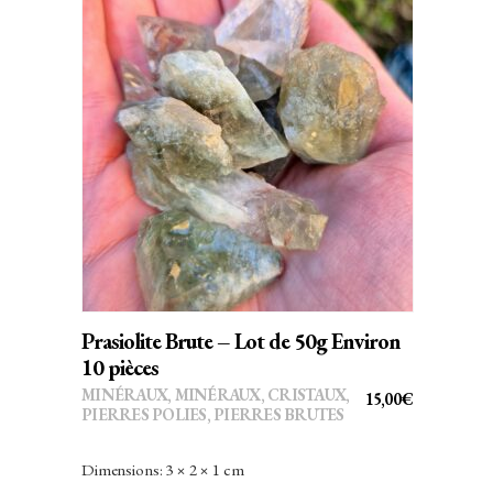
AJOUTER AU PANIER
Prasiolite Brute – Lot de 50g Environ
10 pièces
MINÉRAUX
,
MINÉRAUX, CRISTAUX
,
15,00
€
PIERRES POLIES, PIERRES BRUTES
Dimensions: 3 × 2 × 1 cm