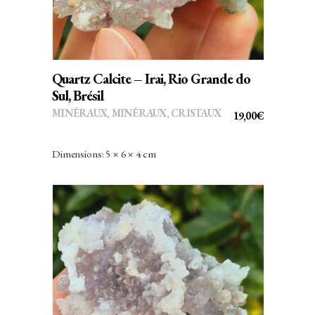
Quartz Calcite – Irai, Rio Grande do
Sul, Brésil
MINÉRAUX
,
MINÉRAUX, CRISTAUX
19,00
€
Dimensions: 5 × 6 × 4 cm
AJOUTER AU PANIER