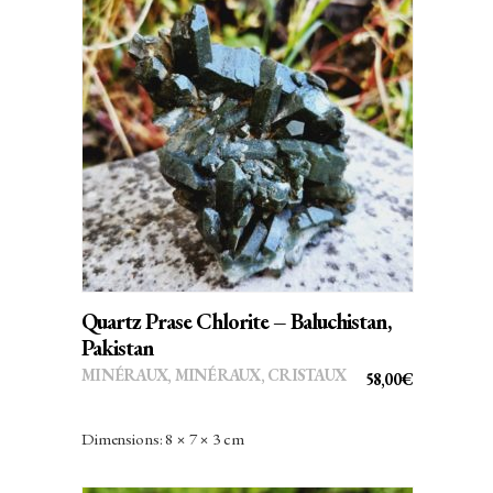
AJOUTER AU PANIER
Quartz Prase Chlorite – Baluchistan,
Pakistan
MINÉRAUX
,
MINÉRAUX, CRISTAUX
58,00
€
Dimensions: 8 × 7 × 3 cm