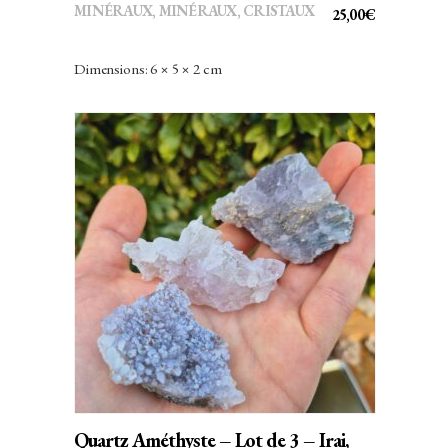
MINÉRAUX
,
MINÉRAUX, CRISTAUX
25,00
€
Dimensions: 6 × 5 × 2 cm
AJOUTER AU PANIER
Quartz Améthyste – Lot de 3 – Irai,