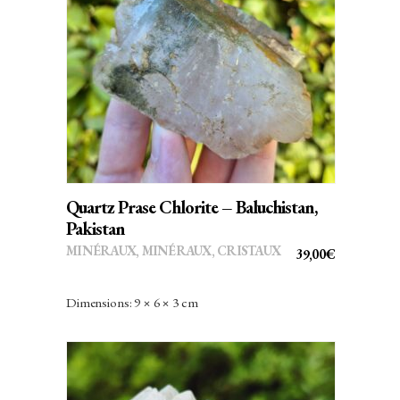
AJOUTER AU PANIER
Quartz Prase Chlorite – Baluchistan,
Pakistan
MINÉRAUX
,
MINÉRAUX, CRISTAUX
39,00
€
Dimensions: 9 × 6 × 3 cm