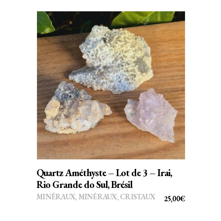
AJOUTER AU PANIER
Quartz Améthyste – Lot de 3 – Irai,
Rio Grande do Sul, Brésil
MINÉRAUX
,
MINÉRAUX, CRISTAUX
25,00
€