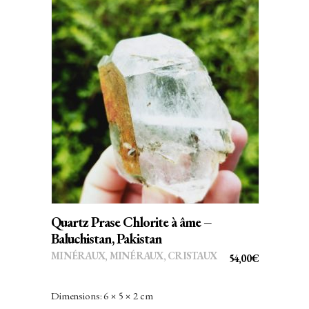
AJOUTER AU PANIER
Quartz Prase Chlorite à âme –
Baluchistan, Pakistan
MINÉRAUX
,
MINÉRAUX, CRISTAUX
54,00
€
Dimensions: 6 × 5 × 2 cm