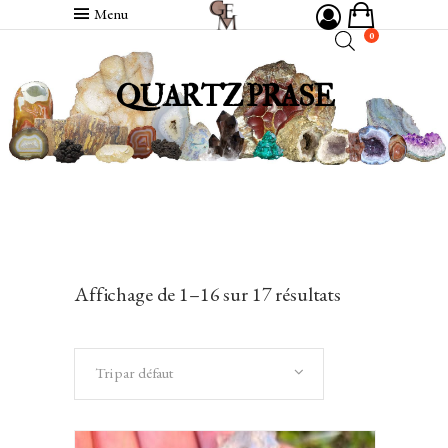
Menu
0
QUARTZ PRASE
Affichage de 1–16 sur 17 résultats
Tri par défaut