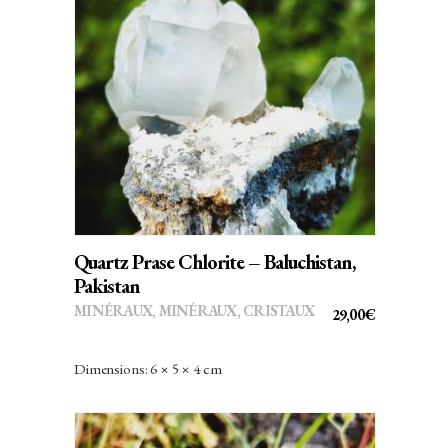
AJOUTER AU PANIER
Quartz Prase Chlorite – Baluchistan,
Pakistan
MINÉRAUX
,
MINÉRAUX, CRISTAUX
29,00
€
Dimensions: 6 × 5 × 4 cm