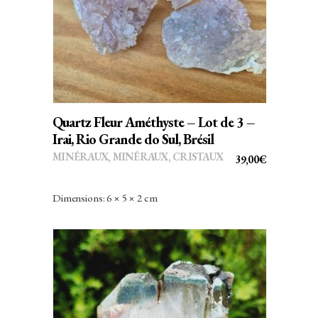
Quartz Fleur Améthyste – Lot de 3 –
Irai, Rio Grande do Sul, Brésil
MINÉRAUX
,
MINÉRAUX, CRISTAUX
39,00
€
Dimensions: 6 × 5 × 2 cm