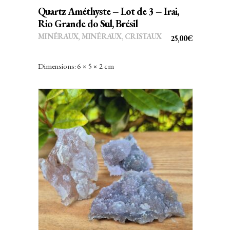
Quartz Améthyste – Lot de 3 – Irai,
Rio Grande do Sul, Brésil
MINÉRAUX
,
MINÉRAUX, CRISTAUX
25,00
€
Dimensions: 6 × 5 × 2 cm
AJOUTER AU PANIER