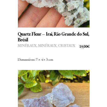
Quartz Fleur – Irai, Rio Grande do Sul,
Brésil
MINÉRAUX
,
MINÉRAUX, CRISTAUX
19,00
€
Dimensions: 7 × 4 × 3 cm
AJOUTER AU PANIER