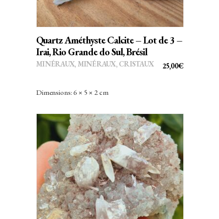
Quartz Améthyste Calcite – Lot de 3 –
Irai, Rio Grande do Sul, Brésil
MINÉRAUX
,
MINÉRAUX, CRISTAUX
25,00
€
Dimensions: 6 × 5 × 2 cm
AJOUTER AU PANIER