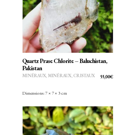
AJOUTER AU PANIER
Quartz Prase Chlorite – Baluchistan,
Pakistan
MINÉRAUX
,
MINÉRAUX, CRISTAUX
55,00
€
Dimensions: 7 × 7 × 3 cm