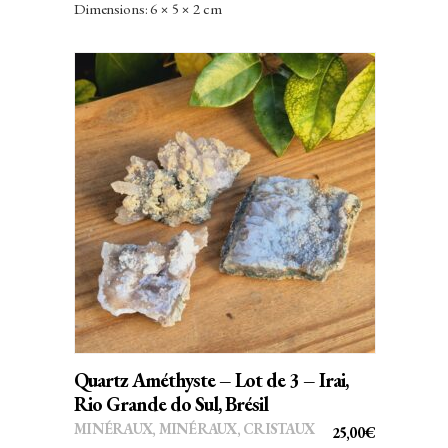
Dimensions: 6 × 5 × 2 cm
AJOUTER AU PANIER
Quartz Améthyste – Lot de 3 – Irai,
Rio Grande do Sul, Brésil
MINÉRAUX
,
MINÉRAUX, CRISTAUX
25,00
€