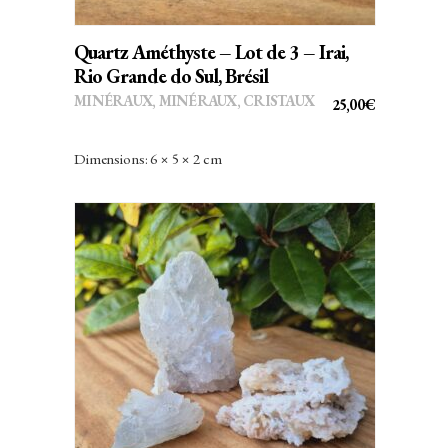
Quartz Améthyste – Lot de 3 – Irai,
Rio Grande do Sul, Brésil
MINÉRAUX
,
MINÉRAUX, CRISTAUX
25,00
€
Dimensions: 6 × 5 × 2 cm
AJOUTER AU PANIER