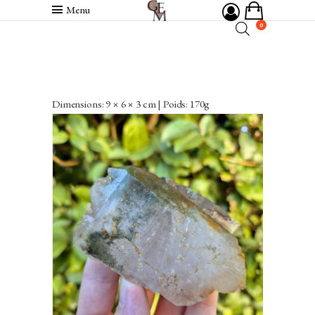
Menu
0
Dimensions: 9 × 6 × 3 cm | Poids: 170g