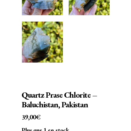
Quartz Prase Chlorite –
Baluchistan, Pakistan
39,00
€
Plus que 1 en stock