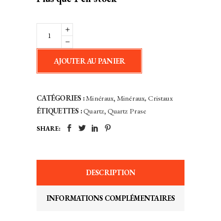
Quartz
Prase
Chlorite
AJOUTER AU PANIER
-
Baluchistan,
Pakistan
CATÉGORIES :
Minéraux
,
Minéraux, Cristaux
quantity
ÉTIQUETTES :
Quartz
,
Quartz Prase
SHARE:
DESCRIPTION
INFORMATIONS COMPLÉMENTAIRES