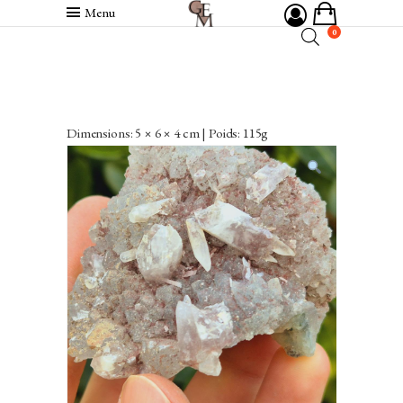
Menu
0
Dimensions: 5 × 6 × 4 cm | Poids: 115g