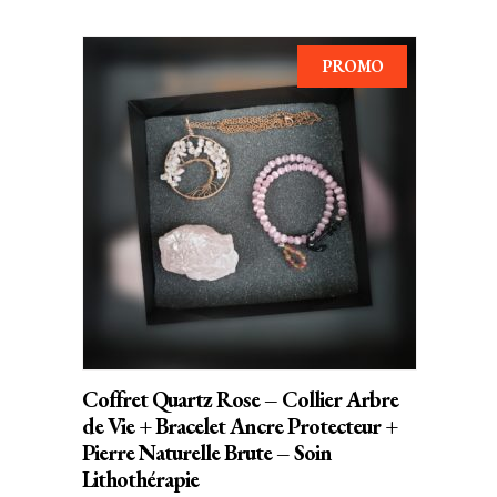
ÉTAIT :
EST :
25,00€.
16,90€.
PROMO
AJOUTER AU PANIER
Coffret Quartz Rose – Collier Arbre
de Vie + Bracelet Ancre Protecteur +
Pierre Naturelle Brute – Soin
Lithothérapie