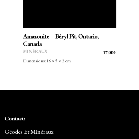
Amazonite – Béryl Pit, Ontario,
Canada
MINÉRAUX
17,00
€
Dimensions: 16 × 5 × 2 cm
Contact:
Géodes Et Minéraux