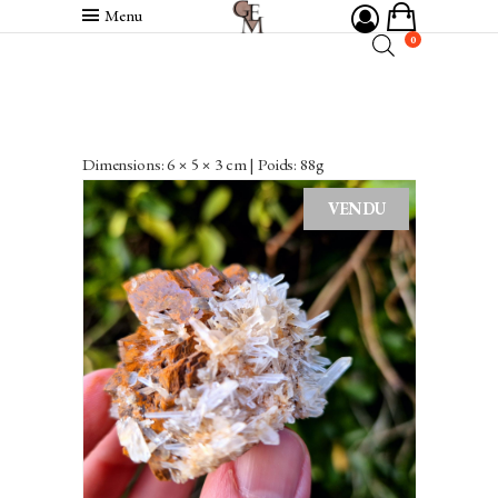
Menu
0
Dimensions: 6 × 5 × 3 cm | Poids: 88g
VENDU