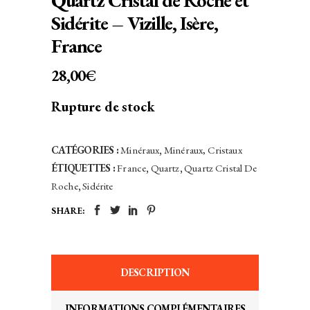
Quartz Cristal de Roche et
Sidérite – Vizille, Isère,
France
28,00
€
Rupture de stock
CATÉGORIES :
Minéraux
,
Minéraux, Cristaux
ÉTIQUETTES :
France
,
Quartz
,
Quartz Cristal De
Roche
,
Sidérite
SHARE:
DESCRIPTION
INFORMATIONS COMPLÉMENTAIRES