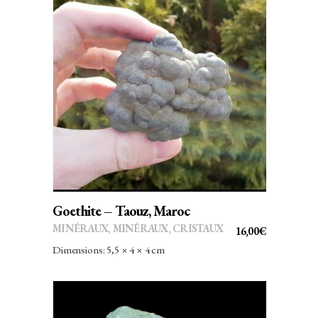
AJOUTER AU PANIER
Goethite – Taouz, Maroc
MINÉRAUX
,
MINÉRAUX, CRISTAUX
16,00
€
Dimensions: 5,5 × 4 × 4 cm