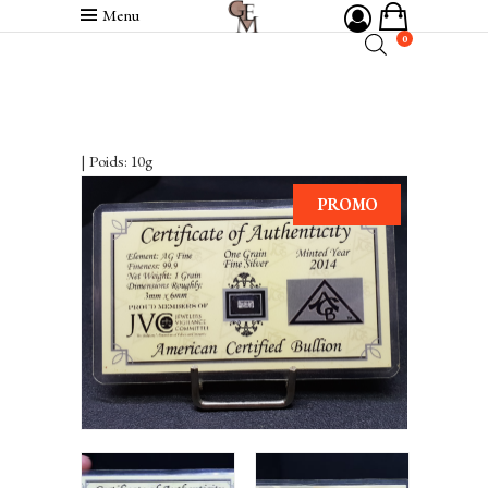
Menu
0
| Poids: 10g
PROMO
VENDU