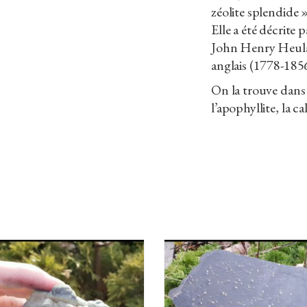
zéolite splendide »
Elle a été décrite
John Henry Heulan
anglais (1778-1856
On la trouve dans l
l’apophyllite, la cal