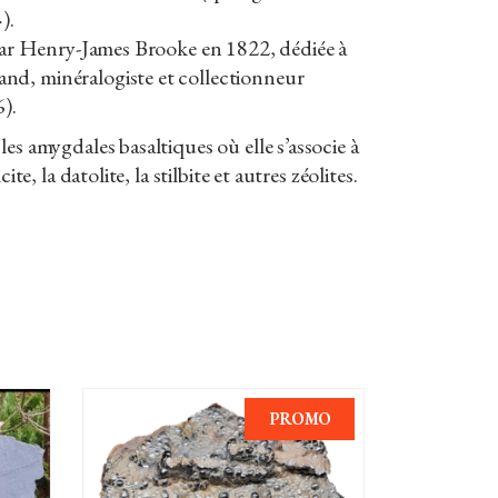
).
 par Henry-James Brooke en 1822, dédiée à
d, minéralogiste et collectionneur
).
es amygdales basaltiques où elle s’associe à
cite, la datolite, la stilbite et autres zéolites.
PROMO