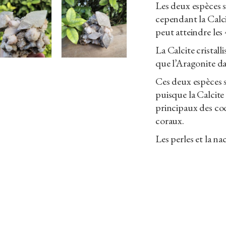
Les deux espèces s
cependant la Calci
peut atteindre les 
La Calcite cristal
que l’Aragonite d
Ces deux espèces s
puisque la Calcite
principaux des coq
coraux.
Les perles et la n