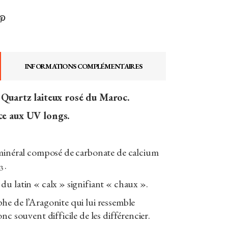
INFORMATIONS COMPLÉMENTAIRES
r Quartz laiteux rosé du Maroc.
ce aux UV longs.
minéral composé de carbonate de calcium
.
3
u latin « calx » signifiant « chaux ».
he de l’Aragonite qui lui ressemble
nc souvent difficile de les différencier.