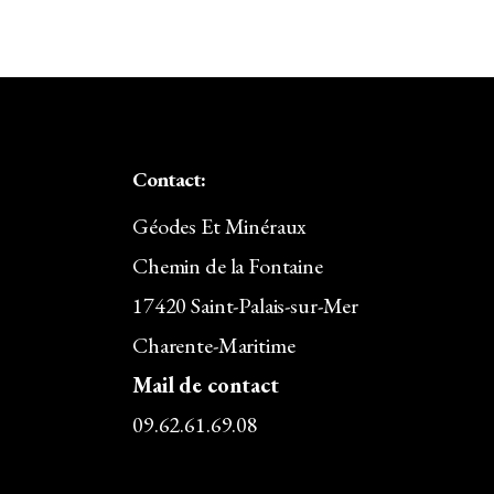
55,00€.
48,40€.
Contact:
Géodes Et Minéraux
Chemin de la Fontaine
17420 Saint-Palais-sur-Mer
Charente-Maritime
Mail de contact
09.62.61.69.08