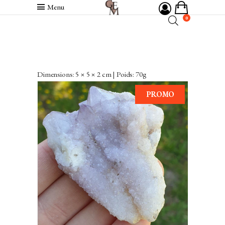
Menu
0
Dimensions: 5 × 5 × 2 cm | Poids: 70g
PROMO