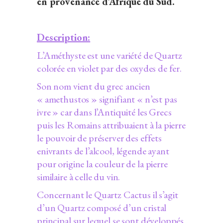
en provenance d’Afrique du Sud.
Description:
L’Améthyste est une variété de Quartz
colorée en violet par des oxydes de fer.
Son nom vient du grec ancien
« amethustos » signifiant « n’est pas
ivre » car dans l’Antiquité les Grecs
puis les Romains attribuaient à la pierre
le pouvoir de préserver des effets
enivrants de l’alcool, légende ayant
pour origine la couleur de la pierre
similaire à celle du vin.
Concernant le Quartz Cactus il s’agit
d’un Quartz composé d’un cristal
principal sur lequel se sont développés