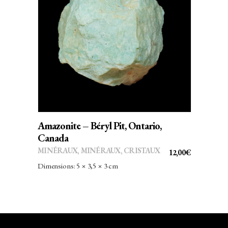
AJOUTER AU PANIER
Amazonite – Béryl Pit, Ontario,
Canada
MINÉRAUX
,
MINÉRAUX, CRISTAUX
12,00
€
Dimensions: 5 × 3,5 × 3 cm