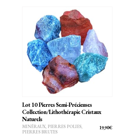
AJOUTER AU PANIER
Lot 10 Pierres Semi-Précieuses
Collection/Lithothérapie Cristaux
Naturels
MINÉRAUX
,
PIERRES POLIES,
19,90
€
PIERRES BRUTES