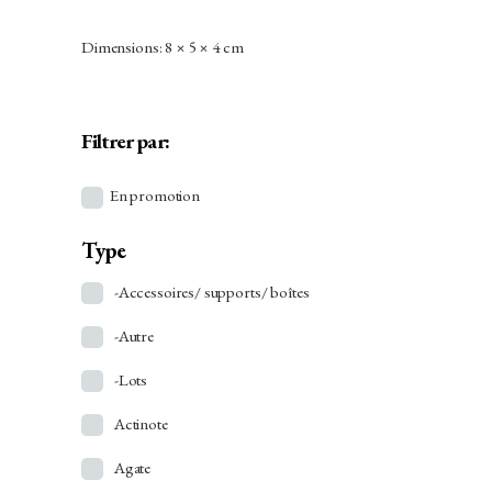
Dimensions: 8 × 5 × 4 cm
Filtrer par:
En promotion
Type
-Accessoires/ supports/ boîtes
-Autre
-Lots
Actinote
Agate