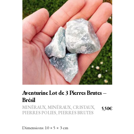
AJOUTER AU PANIER
Aventurine Lot de 3 Pierres Brutes –
Brésil
MINÉRAUX
,
MINÉRAUX, CRISTAUX
,
5,50
€
PIERRES POLIES, PIERRES BRUTES
Dimensions: 10 × 5 × 3 cm