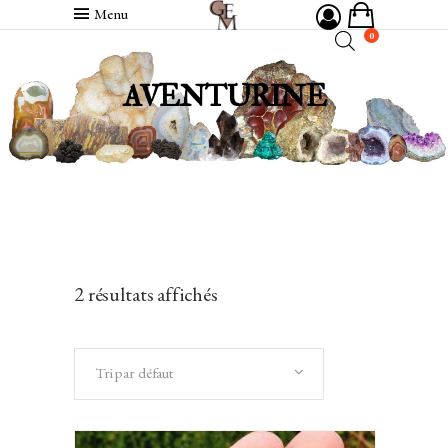
Menu
0
AVENTURINE
2 résultats affichés
Tri par défaut