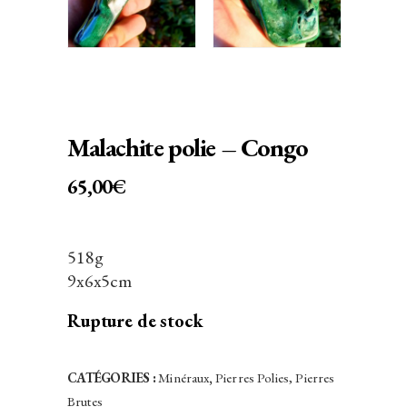
Malachite polie – Congo
65,00
€
518g
9x6x5cm
Rupture de stock
CATÉGORIES :
Minéraux
,
Pierres Polies, Pierres
Brutes