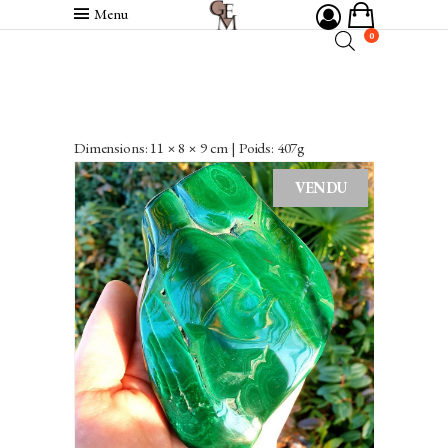
Menu
0
Dimensions: 11 × 8 × 9 cm | Poids: 407g
VENDU