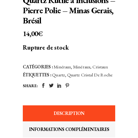
Quartz Rutile à Inclusions –
Pierre Polie – Minas Gerais,
Brésil
14,00
€
Rupture de stock
CATÉGORIES :
Minéraux
,
Minéraux, Cristaux
ÉTIQUETTES :
Quartz
,
Quartz Cristal De Roche
SHARE:
DESCRIPTION
INFORMATIONS COMPLÉMENTAIRES