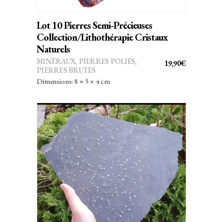
Lot 10 Pierres Semi-Précieuses
Collection/Lithothérapie Cristaux
Naturels
MINÉRAUX
,
PIERRES POLIES,
19,90
€
PIERRES BRUTES
Dimensions: 8 × 5 × 4 cm
AJOUTER AU PANIER