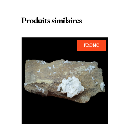
Produits similaires
PROMO
AJOUTER AU PANIER