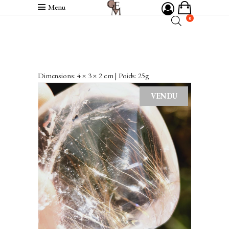
Menu
0
Dimensions: 4 × 3 × 2 cm | Poids: 25g
VENDU