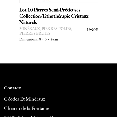
Lot 10 Pierres Semi-Précieuses
Collection/Lithothérapie Cristaux
Naturels
MINÉRAUX
,
PIERRES POLIES,
19,90
€
PIERRES BRUTES
Dimensions: 8 × 5 × 4 cm
Contact:
Géodes Et Minéraux
Chemin de la Fontaine