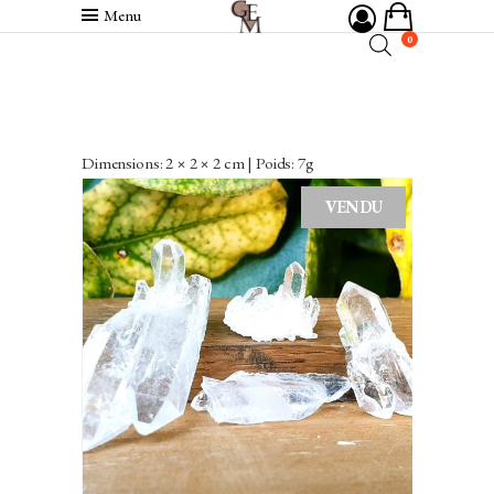
Menu
0
Dimensions: 2 × 2 × 2 cm | Poids: 7g
VENDU