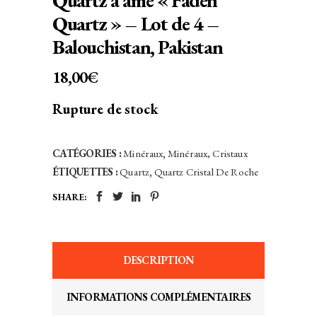
Quartz à âme « Faden
Quartz » – Lot de 4 –
Balouchistan, Pakistan
18,00
€
Rupture de stock
CATÉGORIES :
Minéraux
,
Minéraux, Cristaux
ÉTIQUETTES :
Quartz
,
Quartz Cristal De Roche
SHARE:
DESCRIPTION
INFORMATIONS COMPLÉMENTAIRES