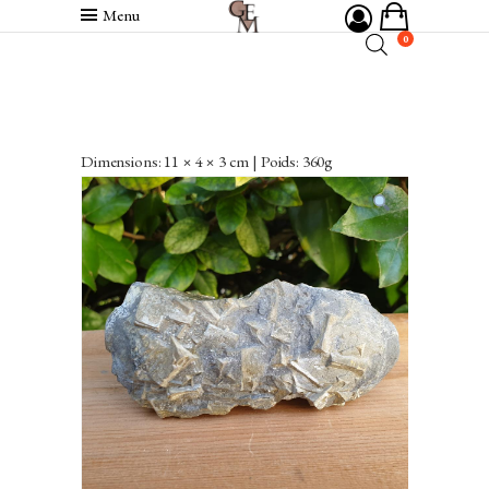
Menu
0
Dimensions: 11 × 4 × 3 cm | Poids: 360g