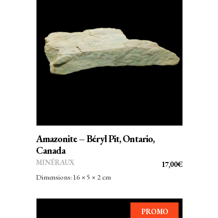
AJOUTER AU PANIER
Amazonite – Béryl Pit, Ontario,
Canada
MINÉRAUX
17,00
€
Dimensions: 16 × 5 × 2 cm
PROMO