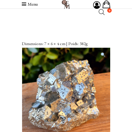
Menu
0
Dimensions: 7 × 6 × 4 cm | Poids: 382g