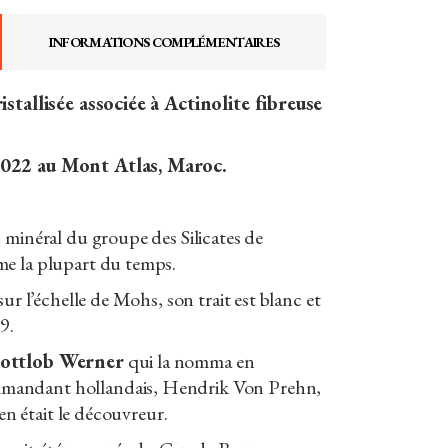
INFORMATIONS COMPLÉMENTAIRES
istallisée associée à Actinolite fibreuse
022 au Mont Atlas, Maroc.
 minéral du groupe des Silicates de
e la plupart du temps.
sur l’échelle de Mohs, son trait est blanc et
9.
ottlob Werner
qui la nomma en
andant hollandais, Hendrik Von Prehn,
 en était le découvreur.