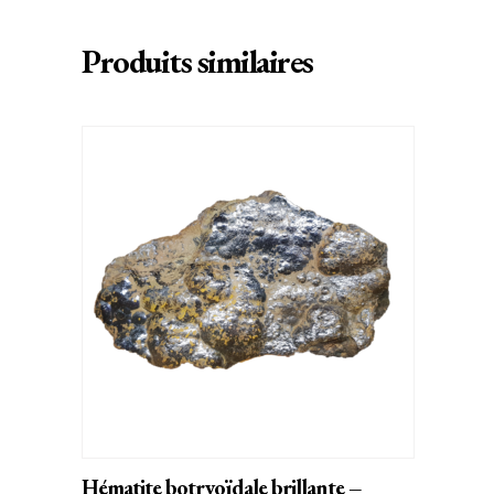
Produits similaires
AJOUTER AU PANIER
Hématite botryoïdale brillante –