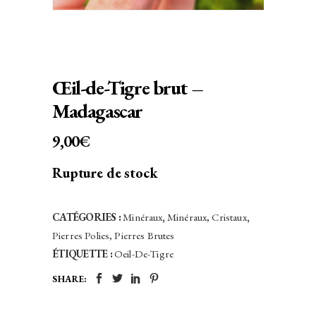
Œil-de-Tigre brut –
Madagascar
9,00
€
Rupture de stock
CATÉGORIES :
Minéraux
,
Minéraux, Cristaux
,
Pierres Polies, Pierres Brutes
ÉTIQUETTE :
Oeil-De-Tigre
SHARE: