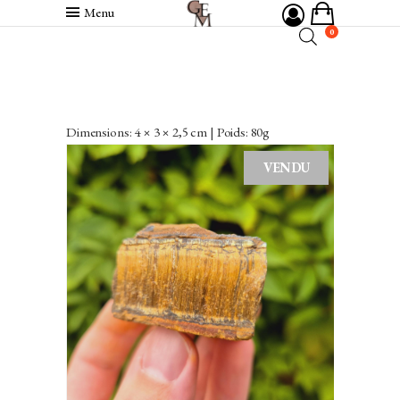
Menu
0
Dimensions: 4 × 3 × 2,5 cm | Poids: 80g
VENDU