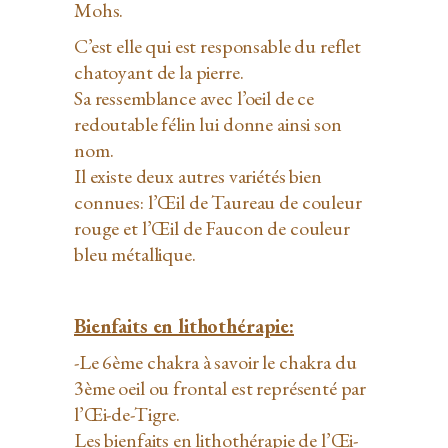
Mohs.
C’est elle qui est responsable du reflet
chatoyant de la pierre.
Sa ressemblance avec l’oeil de ce
redoutable félin lui donne ainsi son
nom.
Il existe deux autres variétés bien
connues: l’Œil de Taureau de couleur
rouge et l’Œil de Faucon de couleur
bleu métallique.
Bienfaits en lithothérapie:
-Le 6ème chakra à savoir le chakra du
3ème oeil ou frontal est représenté par
l’Œi-de-Tigre.
Les bienfaits en lithothérapie de l’Œi-