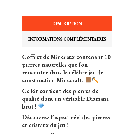
DESCRIPTION
INFORMATIONS COMPLÉMENTAIRES
Coffret de Minéraux contenant 10
pierres naturelles que l’on
rencontre dans le célèbre jeu de
construction Minecraft.
Ce kit contient des pierres de
qualité dont un véritable Diamant
brut !
Découvrez l’aspect réel des pierres
et cristaux du jeu !