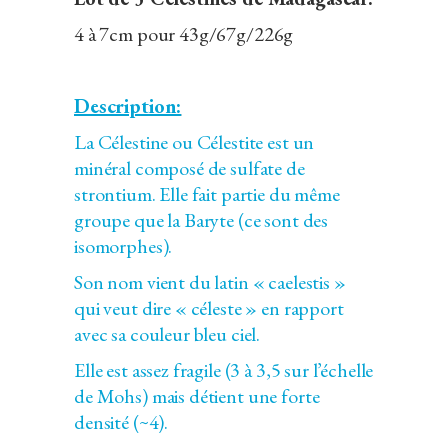
4 à 7cm pour 43g/67g/226g
Description:
La Célestine ou Célestite est un
minéral composé de sulfate de
strontium. Elle fait partie du même
groupe que la Baryte (ce sont des
isomorphes).
Son nom vient du latin « caelestis »
qui veut dire « céleste » en rapport
avec sa couleur bleu ciel.
Elle est assez fragile (3 à 3,5 sur l’échelle
de Mohs) mais détient une forte
densité (~4).