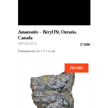
Amazonite – Béryl Pit, Ontario,
Canada
MINÉRAUX
17,00
€
Dimensions: 16 × 5 × 2 cm
PROMO
AJOUTER AU PANIER