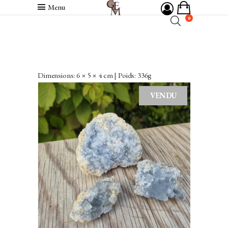
Menu
0
Dimensions: 6 × 5 × 4 cm | Poids: 336g
VENDU