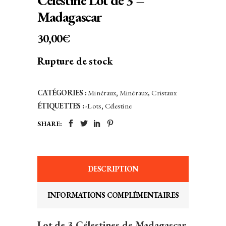
Célestine Lot de 3 –
Madagascar
30,00
€
Rupture de stock
CATÉGORIES :
Minéraux
,
Minéraux, Cristaux
ÉTIQUETTES :
-Lots
,
Célestine
SHARE:
DESCRIPTION
INFORMATIONS COMPLÉMENTAIRES
Lot de 3 Célestines de Madagascar.