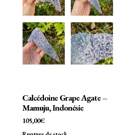
Calcédoine Grape Agate –
Mamuju, Indonésie
105,00
€
Rupture de stock