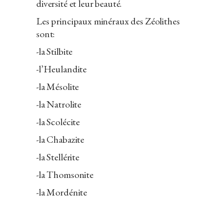
diversité et leur beauté.
Les principaux minéraux des Zéolithes
sont:
-la Stilbite
-l’Heulandite
-la Mésolite
-la Natrolite
-la Scolécite
-la Chabazite
-la Stellérite
-la Thomsonite
-la Mordénite