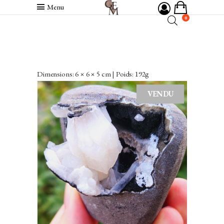
Menu
0
Dimensions: 6 × 6 × 5 cm | Poids: 192g
VENDU