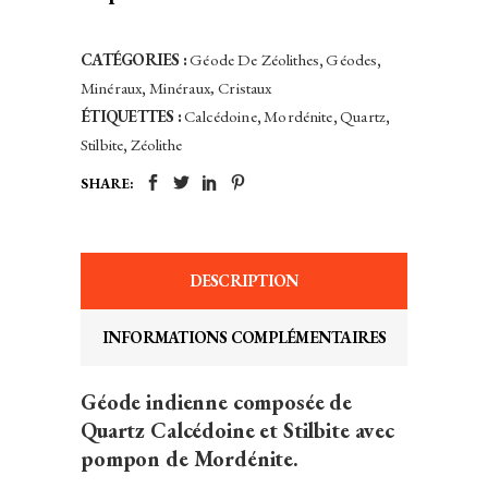
CATÉGORIES :
Géode De Zéolithes
,
Géodes
,
Minéraux
,
Minéraux, Cristaux
ÉTIQUETTES :
Calcédoine
,
Mordénite
,
Quartz
,
Stilbite
,
Zéolithe
SHARE:
DESCRIPTION
INFORMATIONS COMPLÉMENTAIRES
Géode indienne composée de
Quartz Calcédoine et Stilbite avec
pompon de Mordénite.