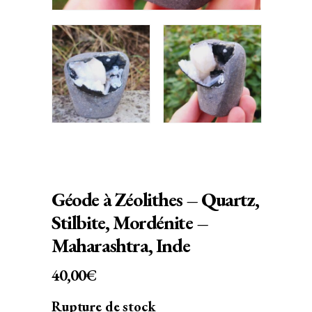
Géode à Zéolithes – Quartz,
Stilbite, Mordénite –
Maharashtra, Inde
40,00
€
Rupture de stock