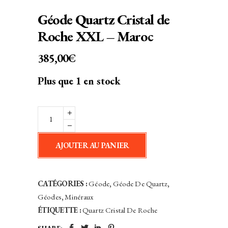
Géode Quartz Cristal de
Roche XXL – Maroc
385,00
€
Plus que 1 en stock
Géode
Quartz
Cristal
AJOUTER AU PANIER
de
Roche
XXL
CATÉGORIES :
Géode
,
Géode De Quartz
,
-
Géodes
,
Minéraux
Maroc
ÉTIQUETTE :
Quartz Cristal De Roche
quantity