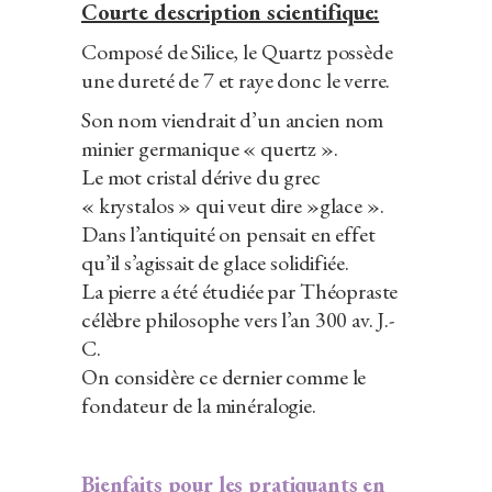
Courte description scientifique:
Composé de Silice, le Quartz possède
une dureté de 7 et raye donc le verre.
Son nom viendrait d’un ancien nom
minier germanique « quertz ».
Le mot cristal dérive du grec
« krystalos » qui veut dire »glace ».
Dans l’antiquité on pensait en effet
qu’il s’agissait de glace solidifiée.
La pierre a été étudiée par Théopraste
célèbre philosophe vers l’an 300 av. J.-
C.
On considère ce dernier comme le
fondateur de la minéralogie.
Bienfaits pour les pratiquants en