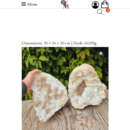
Menu
0
Dimensions: 30 × 26 × 20 cm | Poids: 16200g