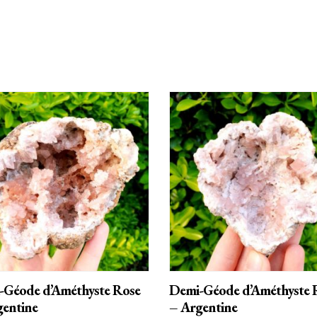
AJOUTER AU PANIER
AJOUTER AU PANIER
-Géode d’Améthyste Rose
Demi-Géode d’Améthyste 
gentine
– Argentine