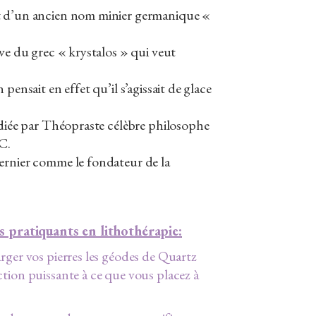
t d’un ancien nom minier germanique «
ive du grec « krystalos » qui veut
 pensait en effet qu’il s’agissait de glace
udiée par Théopraste célèbre philosophe
-C.
ernier comme le fondateur de la
es pratiquants en lithothérapie:
rger vos pierres les géodes de Quartz
tion puissante à ce que vous placez à