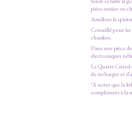
Selon sa taille la 
pièce entière en ch
Améliore la spirit
Conseillé pour les
chambre.
Dans une pièce de 
électroniques néfa
Le Quartz Cristal 
de recharger et d’a
*À noter que la li
complément à la m