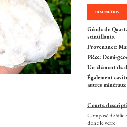
DESCRIPTION
Géode de Quartz
scintillants.
Provenance: Ma
Pièce: Demi-géod
Un élément de dé
Également cavité
autres minéraux 
Courte descripti
Composé de Silice,
donc le verre.