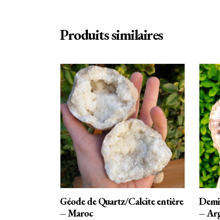
Produits similaires
AJOUTER AU PANIER
Géode de Quartz/Calcite entière
Demi
– Maroc
– Ar