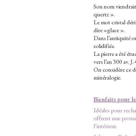
Son nom viendrai
quertz ».
Le mot cristal dér
dire »glace ».
Dans l’antiquité on
solidifiée.
La pierre a été ét
vers l’an 300 av. J.
On considère ce d
minéralogie.
Bienfaits pour l
Idéales pour recha
offrent une protec
l’intérieur.