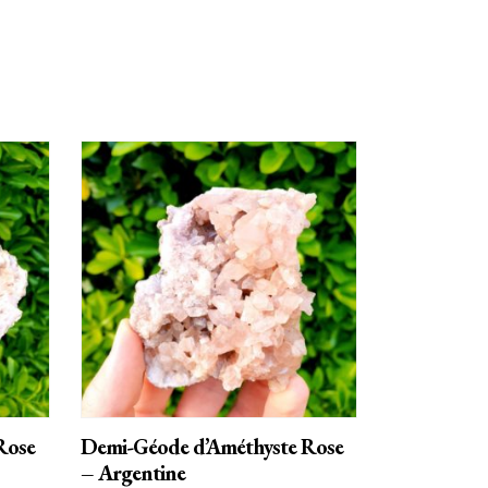
AJOUTER AU PANIER
Rose
Demi-Géode d’Améthyste Rose
– Argentine