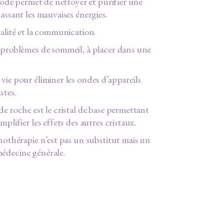
géode permet de nettoyer et purifier une
assant les mauvaises énergies.
ualité et la communication.
 problèmes de sommeil, à placer dans une
vie pour éliminer les ondes d’appareils
stes.
de roche est le cristal de base permettant
mplifier les effets des autres cristaux.
thothérapie n’est pas un substitut mais un
édecine générale.