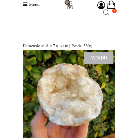
Menu
0
Dimensions: 8 × 7 × 6 cm | Poids: 330g
VENDU