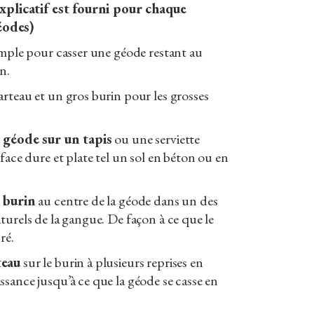
explicatif est fourni pour chaque
odes)
imple pour casser une géode restant au
n.
rteau et un gros burin pour les grosses
a géode sur un tapis
ou une serviette
rface dure et plate tel un sol en béton ou en
e burin
au centre de la géode dans un des
turels de la gangue. De façon à ce que le
ré.
teau
sur le burin à plusieurs reprises en
sance jusqu’à ce que la géode se casse en