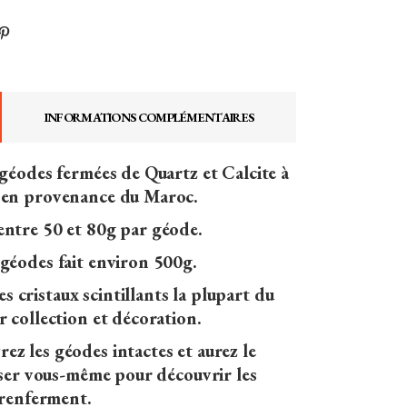
INFORMATIONS COMPLÉMENTAIRES
 géodes fermées de Quartz et Calcite à
 en provenance du Maroc.
entre 50 et 80g par géode.
géodes fait environ 500g.
s cristaux scintillants la plupart du
r collection et décoration.
rez les géodes intactes et aurez le
asser vous-même pour découvrir les
s renferment.