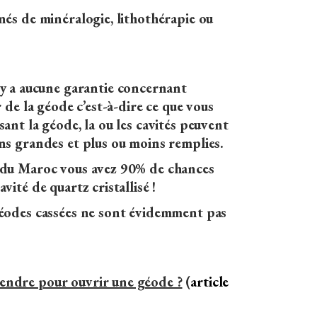
nés de minéralogie, lithothérapie ou
’y a aucune garantie concernant
r de la géode c’est-à-dire ce que vous
sant la géode, la ou les cavités peuvent
ns grandes et plus ou moins remplies.
 du Maroc vous avez 90% de chances
vité de quartz cristallisé !
géodes cassées ne sont évidemment pas
ndre pour ouvrir une géode ?
(
article