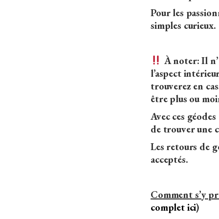
Pour les passion
simples curieux.
À noter: Il n
l’aspect intérieu
trouverez en cas
être plus ou moi
Avec ces géodes
de trouver une ca
Les retours de 
acceptés.
Comment s’y pre
complet ici
)