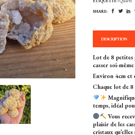
ÉTIQUETTE :
Quartz
SHARE:
DESCRIPTION
Lot de 8 petites
casser soi-même
Environ 4cm et 
Chaque lot de 8 
Magnifique
temps, idéal pou
Vous recev
plaisir de les c
cristaux qu’elle