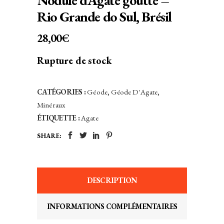
Nodule d’Agate goutte –
Rio Grande do Sul, Brésil
28,00
€
Rupture de stock
CATÉGORIES :
Géode
,
Géode D'Agate
,
Minéraux
ÉTIQUETTE :
Agate
SHARE:
DESCRIPTION
INFORMATIONS COMPLÉMENTAIRES