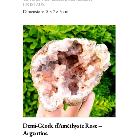
CRISTAUX
Dimensions: 8 × 7 × 3 cm
AJOUTER AU PANIER
Demi-Géode d’Améthyste Rose –
Argentine