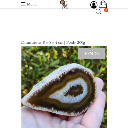
Menu
0
Dimensions: 8 × 5 × 4 cm | Poids: 200g
VENDU