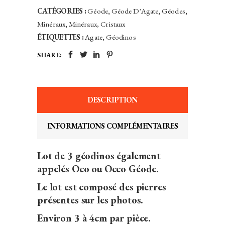
CATÉGORIES :
Géode
,
Géode D'Agate
,
Géodes
,
Minéraux
,
Minéraux, Cristaux
ÉTIQUETTES :
Agate
,
Géodinos
SHARE:
DESCRIPTION
INFORMATIONS COMPLÉMENTAIRES
Lot de 3 géodinos également
appelés Oco ou Occo Géode.
Le lot est composé des pierres
présentes sur les photos.
Environ 3 à 4cm par pièce.