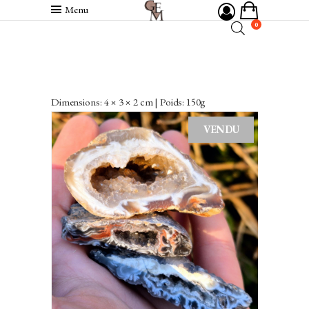
Menu
0
Dimensions: 4 × 3 × 2 cm | Poids: 150g
VENDU