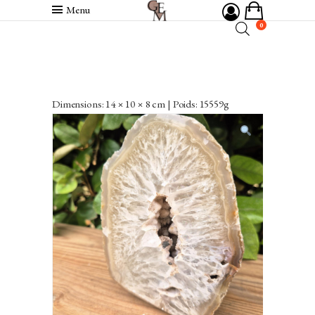
Menu
0
Dimensions: 14 × 10 × 8 cm | Poids: 15559g