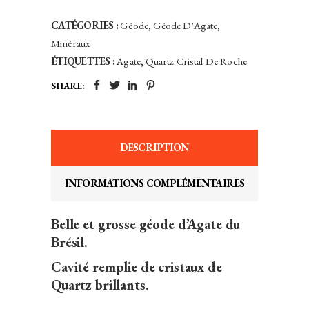
-
Brésil
CATÉGORIES :
Géode
,
Géode D'Agate
,
quantity
Minéraux
ÉTIQUETTES :
Agate
,
Quartz Cristal De Roche
SHARE:
DESCRIPTION
INFORMATIONS COMPLÉMENTAIRES
Belle et grosse géode d’Agate du
Brésil.
Cavité remplie de cristaux de
Quartz brillants.