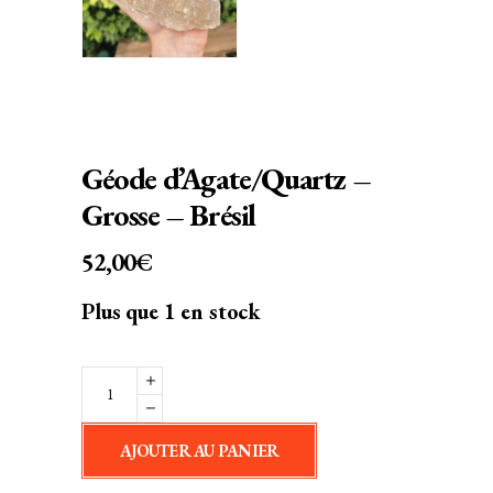
Géode d’Agate/Quartz –
Grosse – Brésil
52,00
€
Plus que 1 en stock
Géode
d'Agate/Quartz
-
AJOUTER AU PANIER
Grosse