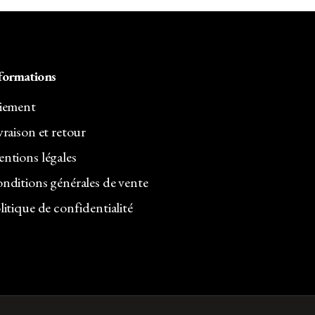
formations
iement
vraison et retour
ntions légales
nditions générales de vente
litique de confidentialité