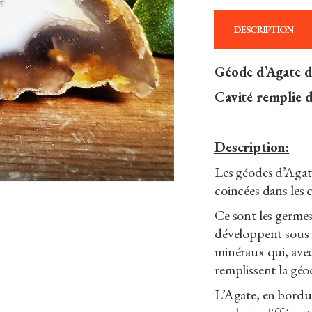
DESCRIPTION
Géode d’Agate du
Cavité remplie d
Description:
Les géodes d’Agate
coincées dans les c
Ce sont les germes 
développent sous l
minéraux qui, avec
remplissent la géo
L’Agate, en bordu