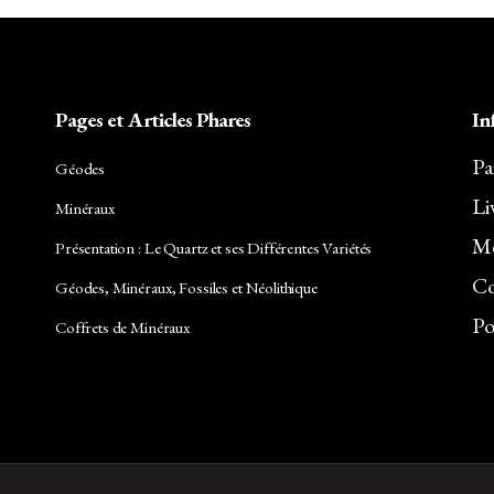
Pages et Articles Phares
In
Pa
Géodes
Li
Minéraux
Me
Présentation : Le Quartz et ses Différentes Variétés
Co
Géodes, Minéraux, Fossiles et Néolithique
Po
Coffrets de Minéraux