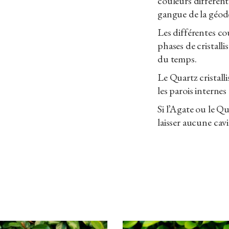
couleurs différente
gangue de la géod
Les différentes co
phases de cristall
du temps.
Le Quartz cristalli
les parois internes
Si l’Agate ou le Q
laisser aucune cav