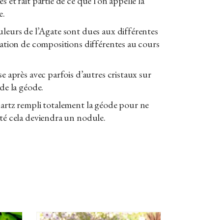
s et fait partie de ce que l’on appelle la
e.
uleurs de l’Agate sont dues aux différentes
isation de compositions différentes au cours
se après avec parfois d’autres cristaux sur
 de la géode.
uartz rempli totalement la géode pour ne
ité cela deviendra un nodule.