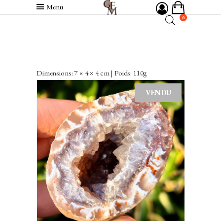
Menu
0
Dimensions: 7 × 4 × 4 cm | Poids: 110g
VENDU