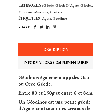
CATÉGORIES :
Géode
,
Géode D'Agate
,
Géodes
,
Minéraux
,
Minéraux, Cristaux
ÉTIQUETTES :
Agate
,
Géodinos
SHARE:
DESCRIPTION
INFORMATIONS COMPLÉMENTAIRES
Géodinos également appelés Oco
ou Occo Géode.
Entre 80 et 150g et entre 6 et 8cm.
Un Géodinos est une petite géode
d’Agate contenant des cristaux de