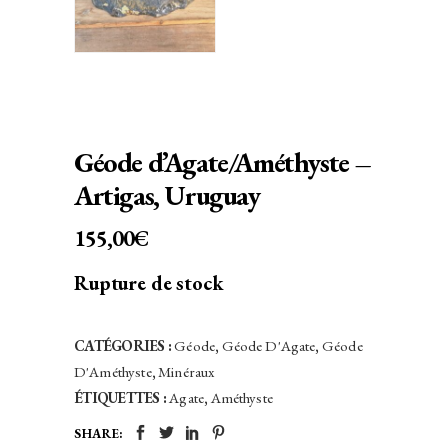
Géode d’Agate/Améthyste –
Artigas, Uruguay
155,00
€
Rupture de stock
CATÉGORIES :
Géode
,
Géode D'Agate
,
Géode
D'Améthyste
,
Minéraux
ÉTIQUETTES :
Agate
,
Améthyste
SHARE: