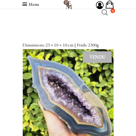
Menu
0
Dimensions: 23 × 10 × 10 cm | Poids: 2300g
VENDU