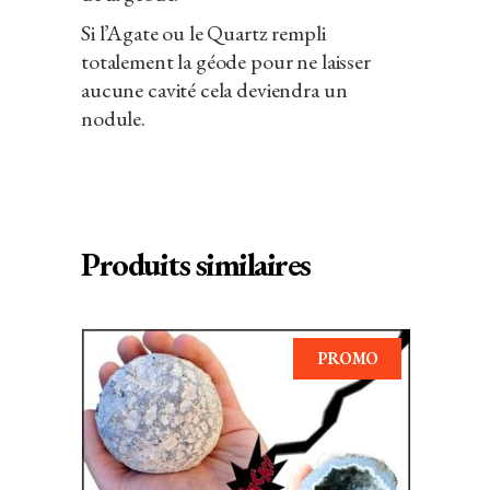
Si l’Agate ou le Quartz rempli
totalement la géode pour ne laisser
aucune cavité cela deviendra un
nodule.
Produits similaires
PROMO
Ce