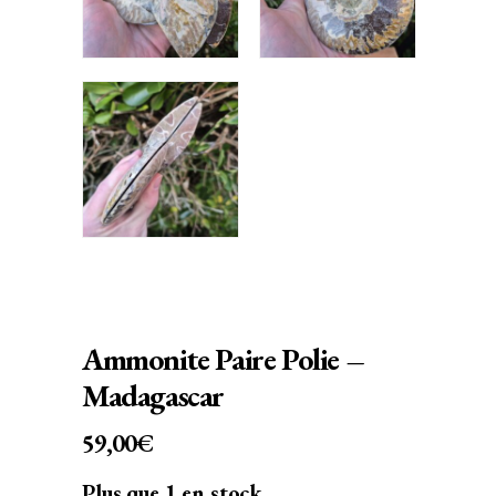
Ammonite Paire Polie –
Madagascar
59,00
€
Plus que 1 en stock