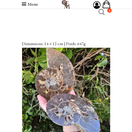
Menu
0
Dimensions: 14 × 12 cm | Poids: 647g