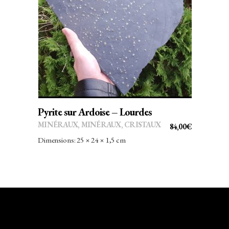
AJOUTER AU PANIER
Pyrite sur Ardoise – Lourdes
MINÉRAUX
,
MINÉRAUX, CRISTAUX
84,00
€
Dimensions: 25 × 24 × 1,5 cm