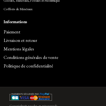
Géodes, Minéraux, Fossiles et Néolithique
Coffrets de Minéraux
Informations
Paiement
Livraison et retour
Mentions légales
Conditions générales de vente
Politique de confidentialité
Copyright @ geodes-et-mineraux.fr