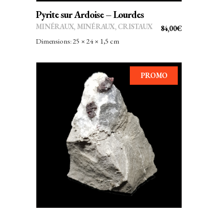
Pyrite sur Ardoise – Lourdes
MINÉRAUX
,
MINÉRAUX, CRISTAUX
84,00
€
Dimensions: 25 × 24 × 1,5 cm
PROMO
AJOUTER AU PANIER