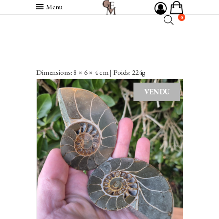
Menu
0
Dimensions: 8 × 6 × 4 cm | Poids: 224g
VENDU