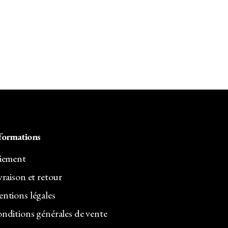
formations
iement
vraison et retour
ntions légales
nditions générales de vente