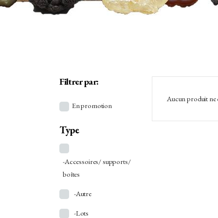
Filtrer par:
Aucun produit ne 
En promotion
Type
-Accessoires/ supports/
boîtes
-Autre
-Lots