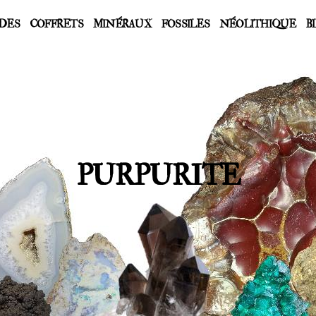
DES
COFFRETS
MINÉRAUX
FOSSILES
NÉOLITHIQUE
B
PURPURITE