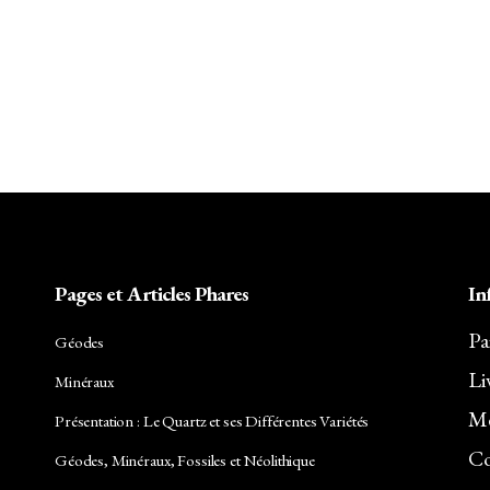
Pages et Articles Phares
In
Pa
Géodes
Li
Minéraux
Me
Présentation : Le Quartz et ses Différentes Variétés
Co
Géodes, Minéraux, Fossiles et Néolithique