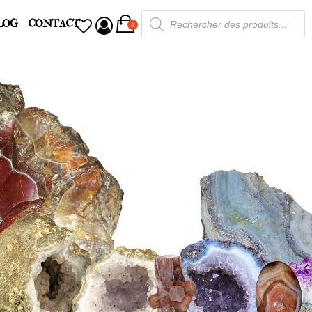
Recherche
LOG
CONTACT
de
0
produits