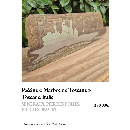
AJOUTER AU PANIER
Paésine « Marbre de Toscane » –
Toscane, Italie
MINÉRAUX
,
PIERRES POLIES,
250,00
€
PIERRES BRUTES
Dimensions: 26 × 9 × 3 cm