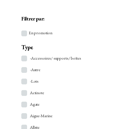
Filtrer par:
En promotion
Type
-Accessoires/ supports/ boîtes
-Autre
-Lots
Actinote
Agate
Aigue-Marine
Albite