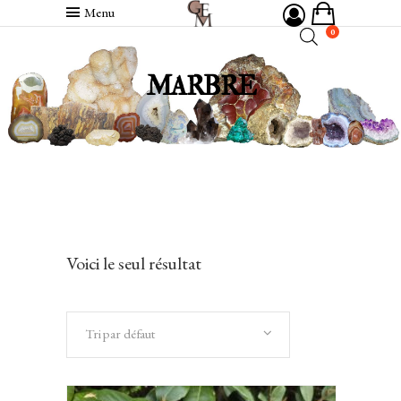
Menu
0
MARBRE
Voici le seul résultat
Tri par défaut