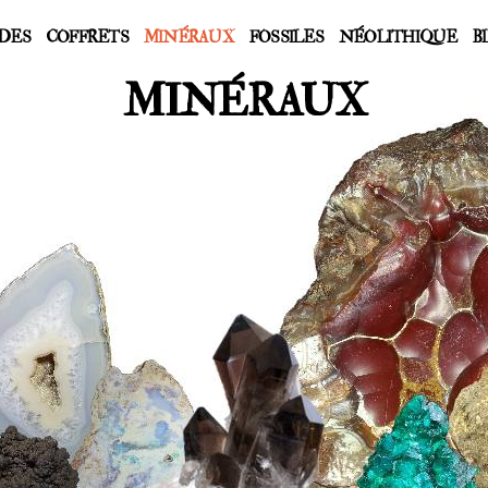
DES
COFFRETS
MINÉRAUX
FOSSILES
NÉOLITHIQUE
B
MINÉRAUX