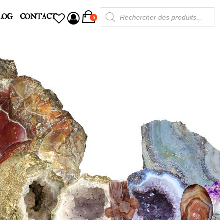
Recherche
LOG
CONTACT
de
0
produits