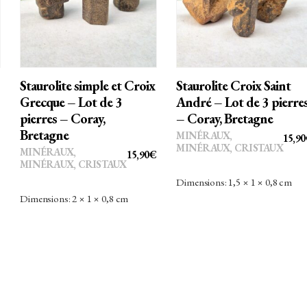
PANIER
PANIER
Staurolite simple et Croix
Staurolite Croix Saint
Grecque – Lot de 3
André – Lot de 3 pierre
pierres – Coray,
– Coray, Bretagne
Bretagne
MINÉRAUX
,
15,90
MINÉRAUX, CRISTAUX
MINÉRAUX
,
15,90
€
MINÉRAUX, CRISTAUX
Dimensions: 1,5 × 1 × 0,8 cm
Dimensions: 2 × 1 × 0,8 cm