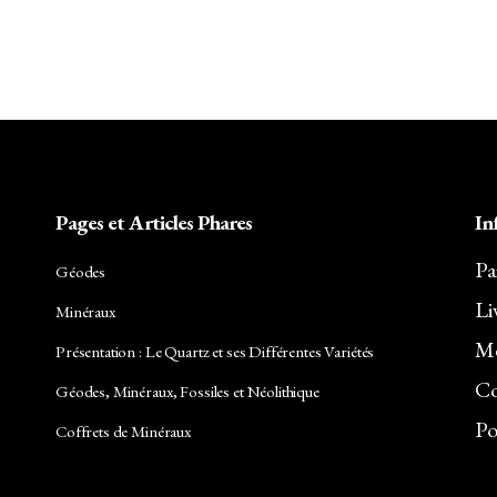
Pages et Articles Phares
In
Pa
Géodes
Li
Minéraux
Me
Présentation : Le Quartz et ses Différentes Variétés
Co
Géodes, Minéraux, Fossiles et Néolithique
Po
Coffrets de Minéraux