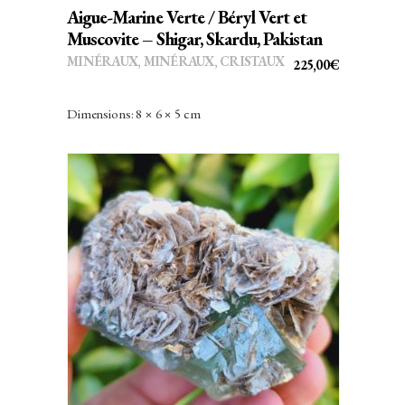
Aigue-Marine Verte / Béryl Vert et
Muscovite – Shigar, Skardu, Pakistan
MINÉRAUX
,
MINÉRAUX, CRISTAUX
225,00
€
Dimensions: 8 × 6 × 5 cm
AJOUTER AU PANIER