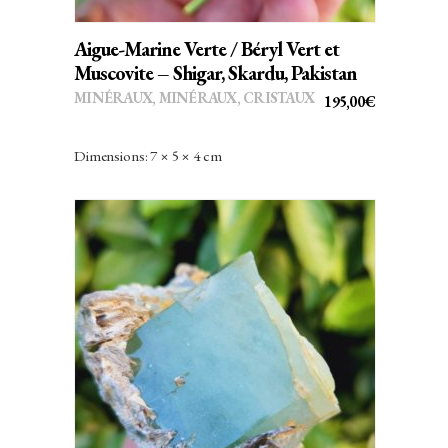
Aigue-Marine Verte / Béryl Vert et
Muscovite – Shigar, Skardu, Pakistan
MINÉRAUX
,
MINÉRAUX, CRISTAUX
195,00
€
Dimensions: 7 × 5 × 4 cm
AJOUTER AU PANIER