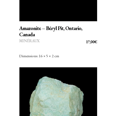
Amazonite – Béryl Pit, Ontario,
Canada
MINÉRAUX
17,00
€
Dimensions: 16 × 5 × 2 cm
AJOUTER AU PANIER