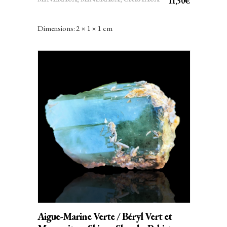
11,50
€
Dimensions: 2 × 1 × 1 cm
AJOUTER AU PANIER
Aigue-Marine Verte / Béryl Vert et