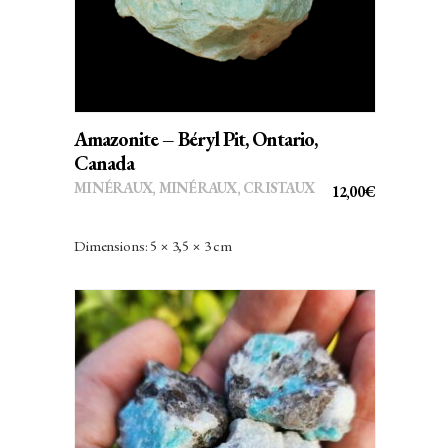
Amazonite – Béryl Pit, Ontario,
Canada
MINÉRAUX
,
MINÉRAUX, CRISTAUX
12,00
€
Dimensions: 5 × 3,5 × 3 cm
AJOUTER AU PANIER