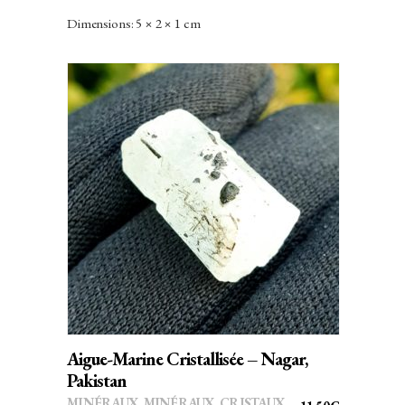
Dimensions: 5 × 2 × 1 cm
AJOUTER AU PANIER
Aigue-Marine Cristallisée – Nagar,
Pakistan
MINÉRAUX
,
MINÉRAUX, CRISTAUX