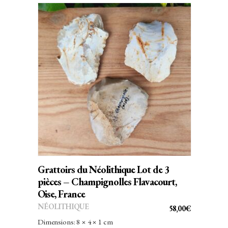
AJOUTER AU PANIER
Grattoirs du Néolithique Lot de 3
pièces – Champignolles Flavacourt,
Oise, France
NÉOLITHIQUE
58,00
€
Dimensions: 8 × 4 × 1 cm