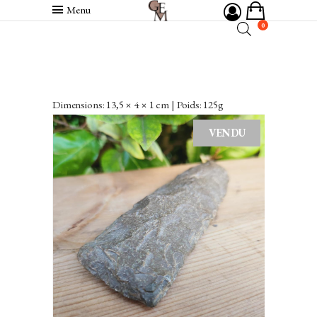
Menu
0
Dimensions: 13,5 × 4 × 1 cm | Poids: 125g
VENDU