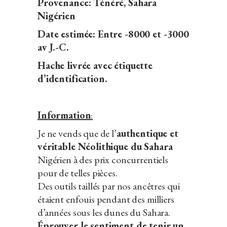
Provenance: Ténéré, Sahara
Nigérien
Date estimée: Entre -8000 et -3000
av J.-C.
Hache livrée avec étiquette
d’identification.
Information
:
Je ne vends que de l’
authentique et
véritable Néolithique du Sahara
Nigérien à des prix concurrentiels
pour de telles pièces.
Des outils taillés par nos ancêtres qui
étaient enfouis pendant des milliers
d’années sous les dunes du Sahara.
Éprouver le sentiment de tenir un