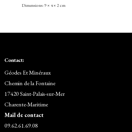
PRIX
PRIX
Dimensions: 9 × 4 × 2 cm
INITIAL
ACTUEL
ÉTAIT :
EST :
70,00€.
45,00€.
Contact:
Géodes Et Minéraux
Chemin de la Fontaine
17420 Saint-Palais-sur-Mer
Charente-Maritime
Mail de contact
09.62.61.69.08