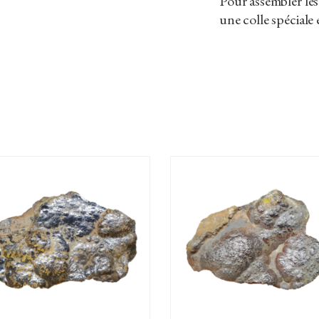
Pour assembler les 
une colle spéciale e
AJOUTER AU PANIER
AJOUTER AU PANIER