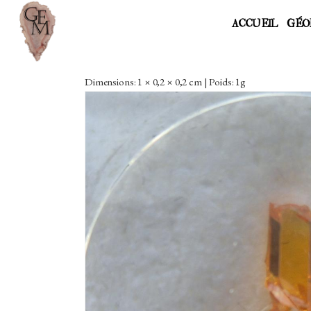
ACCUEIL
GÉO
Dimensions: 1 × 0,2 × 0,2 cm | Poids: 1g