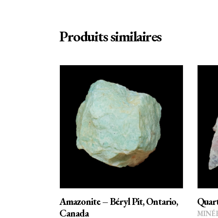
Produits similaires
AJOUTER AU PANIER
Amazonite – Béryl Pit, Ontario,
Quart
Canada
MINÉ