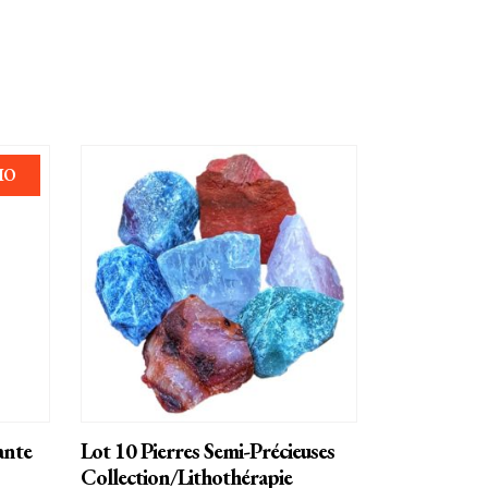
MO
AJOUTER AU PANIER
ante
Lot 10 Pierres Semi-Précieuses
Collection/Lithothérapie