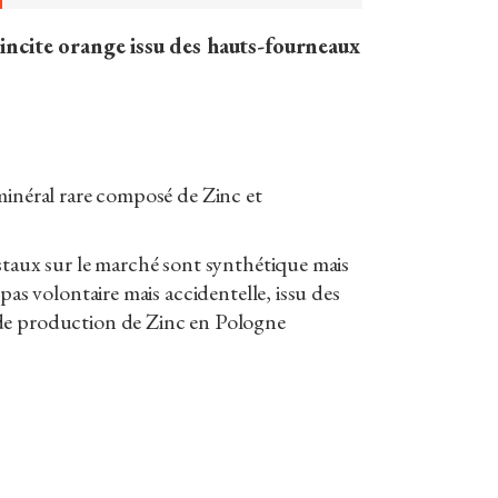
 Zincite orange issu des hauts-fourneaux
minéral rare composé de Zinc et
staux sur le marché sont synthétique mais
 pas volontaire mais accidentelle, issu des
de production de Zinc en Pologne