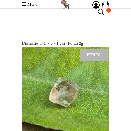
Menu
0
Dimensions: 1 × 1 × 1 cm | Poids: 2g
VENDU