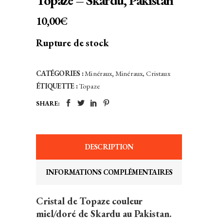
Topaze – Skardu, Pakistan
10,00
€
Rupture de stock
CATÉGORIES :
Minéraux
,
Minéraux, Cristaux
ÉTIQUETTE :
Topaze
SHARE:
DESCRIPTION
INFORMATIONS COMPLÉMENTAIRES
Cristal de Topaze couleur
miel/doré de Skardu au Pakistan.