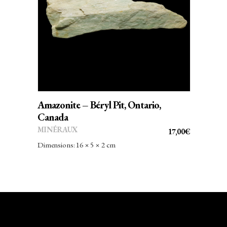
AJOUTER AU PANIER
Amazonite – Béryl Pit, Ontario,
Canada
MINÉRAUX
17,00
€
Dimensions: 16 × 5 × 2 cm