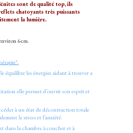
énites sont de qualité top, ils
eflets chatoyants très puissants
tement la lumière.
 environ 6cm.
hérapie*:
lle équilibre les énergies aidant à trouver a
tation elle permet d’ouvrir son esprit et
ccéder à un état de décontraction totale
lement le stress et l’anxiété.
nt dans la chambre à coucher et à