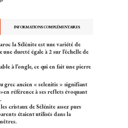
INFORMATIONS COMPLÉMENTAIRES
oc la Sélénite est une variété de
 une dureté égale à 2 sur l’échelle de
able à l’ongle, ce qui en fait une pierre
 grec ancien « selenitis » signifiant
 »en référence à ses reflets évoquant
.
les cristaux de Sélénite assez purs
arents étaient utilisés dans la
enêtres.