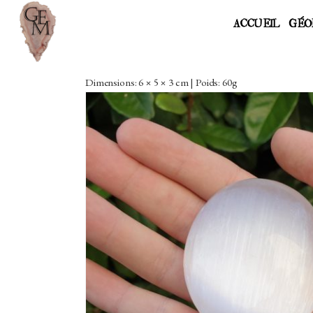
ACCUEIL
GÉO
Dimensions: 6 × 5 × 3 cm | Poids: 60g