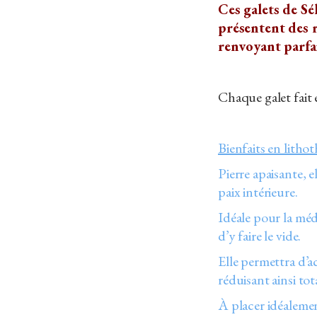
Ces galets de Sél
présentent des r
renvoyant parfai
Chaque galet fait
Bienfaits en lithot
Pierre apaisante, e
paix intérieure.
Idéale pour la médi
d’y faire le vide.
Elle permettra d’a
réduisant ainsi tota
À placer idéaleme