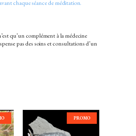
 avant chaque séance de méditation.
 n’est qu’un complément à la médecine
dispense pas des soins et consultations d’un
MO
PROMO